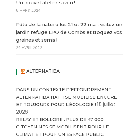
Un nouvel atelier savon !
5 MARS 2024
Fête de la nature les 21 et 22 mai : visitez un
jardin refuge LPO de Combs et troquez vos
graines et semis !
26 AVRIL 2022
ALTERNATIBA
DANS UN CONTEXTE D’EFFONDREMENT,
ALTERNATIBA HAÏTI SE MOBILISE ENCORE
15 juillet
ET TOUJOURS POUR L’ÉCOLOGIE !
2026
RELAY ET BOLLORÉ : PLUS DE 47 000
CITOYEN⋅NES SE MOBILISENT POUR LE
CLIMAT ET POUR UN ESPACE PUBLIC