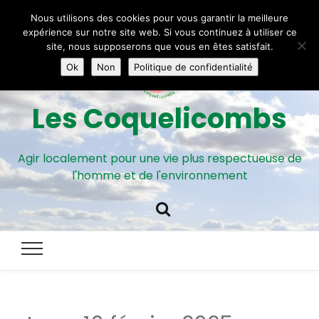
Nous utilisons des cookies pour vous garantir la meilleure
expérience sur notre site web. Si vous continuez à utiliser ce
site, nous supposerons que vous en êtes satisfait.
Ok
Non
Politique de confidentialité
Les Coquelicombs
Agir localement pour une vie plus respectueuse de
l'homme et de l'environnement