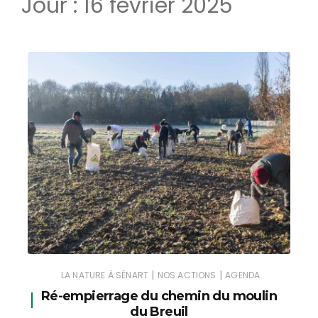
Jour :
16 février 2025
|
|
LA NATURE À SÉNART
NOS ACTIONS
AGENDA
Ré-empierrage du chemin du moulin
du Breuil