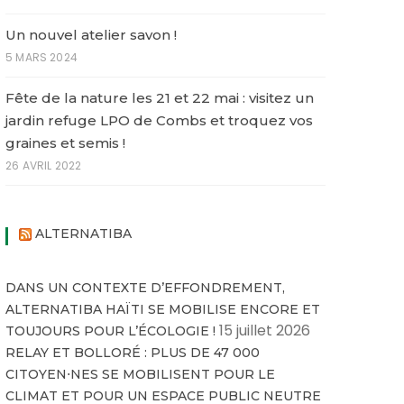
Un nouvel atelier savon !
5 MARS 2024
Fête de la nature les 21 et 22 mai : visitez un
jardin refuge LPO de Combs et troquez vos
graines et semis !
26 AVRIL 2022
ALTERNATIBA
DANS UN CONTEXTE D’EFFONDREMENT,
ALTERNATIBA HAÏTI SE MOBILISE ENCORE ET
15 juillet 2026
TOUJOURS POUR L’ÉCOLOGIE !
RELAY ET BOLLORÉ : PLUS DE 47 000
CITOYEN⋅NES SE MOBILISENT POUR LE
CLIMAT ET POUR UN ESPACE PUBLIC NEUTRE