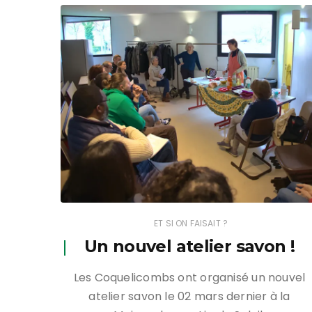
Mentions lég
ET SI ON FAISAIT ?
Un nouvel atelier savon !
Les Coquelicombs ont organisé un nouvel
atelier savon le 02 mars dernier à la