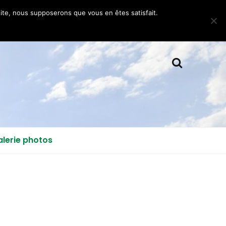
 site, nous supposerons que vous en êtes satisfait.
lerie photos