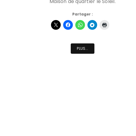
Maison de quartier le Soleil.
Partager :
PLUS...